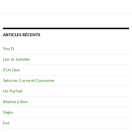
ARTICLES RÉCENTS
You D
Lier et Jumeler
S’Un Que
Saturne, Corne et Couronne
Un-Parfait
Réalise à Sion
Vagin
Eve