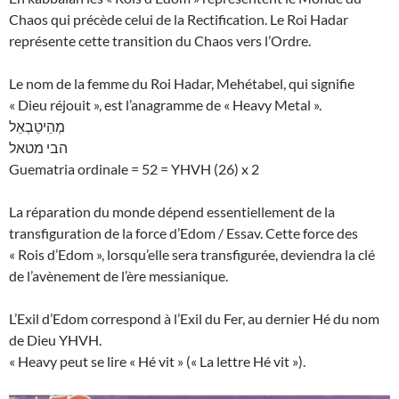
Chaos qui précède celui de la Rectification. Le Roi Hadar
représente cette transition du Chaos vers l’Ordre.
Le nom de la femme du Roi Hadar, Mehétabel, qui signifie
« Dieu réjouit », est l’anagramme de « Heavy Metal ».
מְהֵיטַבְאֵל
הבי מטאל
Guematria ordinale = 52 = YHVH (26) x 2
La réparation du monde dépend essentiellement de la
transfiguration de la force d’Edom / Essav. Cette force des
« Rois d’Edom », lorsqu’elle sera transfigurée, deviendra la clé
de l’avènement de l’ère messianique.
L’Exil d’Edom correspond à l’Exil du Fer, au dernier Hé du nom
de Dieu YHVH.
« Heavy peut se lire « Hé vit » (« La lettre Hé vit »).