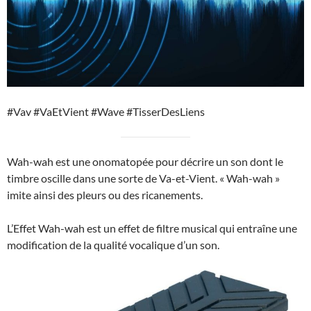
#Vav #VaEtVient #Wave #TisserDesLiens
Wah-wah est une onomatopée pour décrire un son dont le
timbre oscille dans une sorte de Va-et-Vient. « Wah-wah »
imite ainsi des pleurs ou des ricanements.
L’Effet Wah-wah est un effet de filtre musical qui entraîne une
modification de la qualité vocalique d’un son.