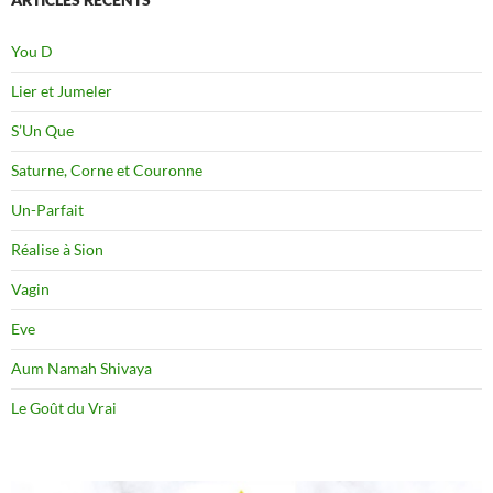
You D
Lier et Jumeler
S’Un Que
Saturne, Corne et Couronne
Un-Parfait
Réalise à Sion
Vagin
Eve
Aum Namah Shivaya
Le Goût du Vrai