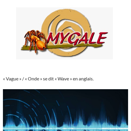
« Vague » / « Onde » se dit « Wave » en anglais.