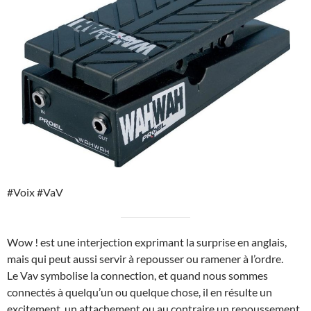
#Voix #VaV
Wow ! est une interjection exprimant la surprise en anglais,
mais qui peut aussi servir à repousser ou ramener à l’ordre.
Le Vav symbolise la connection, et quand nous sommes
connectés à quelqu’un ou quelque chose, il en résulte un
excitement, un attachement ou au contraire un repoussement.