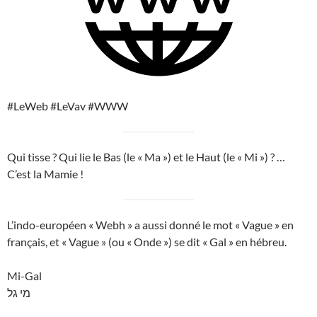
#LeWeb #LeVav #WWW
Qui tisse ? Qui lie le Bas (le « Ma ») et le Haut (le « Mi ») ? …
C’est la Mamie !
L’indo-européen « Webh » a aussi donné le mot « Vague » en
français, et « Vague » (ou « Onde ») se dit « Gal » en hébreu.
Mi-Gal
מי גל