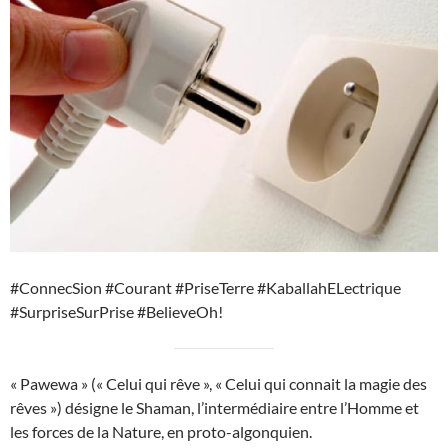
#ConnecSion #Courant #PriseTerre #KaballahELectrique
#SurpriseSurPrise #BelieveOh!
« Pawewa » (« Celui qui rêve », « Celui qui connait la magie des
rêves ») désigne le Shaman, l’intermédiaire entre l’Homme et
les forces de la Nature, en proto-algonquien.