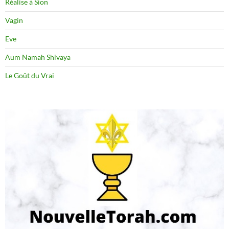
Réalise à Sion
Vagin
Eve
Aum Namah Shivaya
Le Goût du Vrai