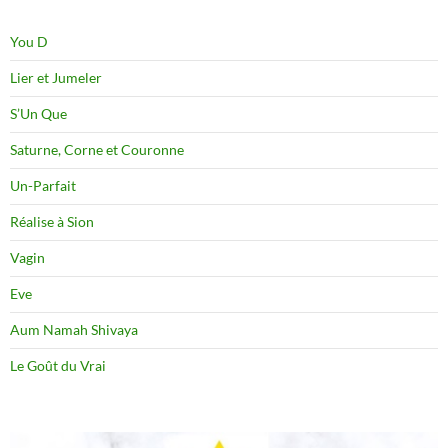
You D
Lier et Jumeler
S’Un Que
Saturne, Corne et Couronne
Un-Parfait
Réalise à Sion
Vagin
Eve
Aum Namah Shivaya
Le Goût du Vrai