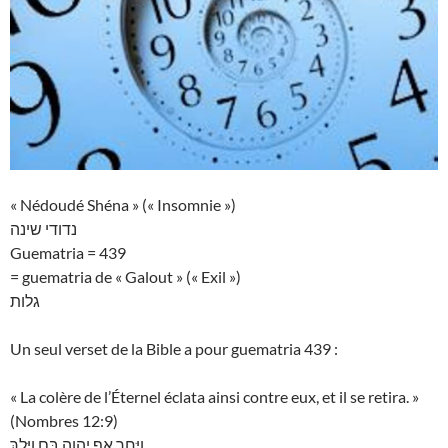
« Nédoudé Shéna » (« Insomnie »)
נדודי שינה
Guematria = 439
= guematria de « Galout » (« Exil »)
גלות
Un seul verset de la Bible a pour guematria 439 :
« La colère de l’Éternel éclata ainsi contre eux, et il se retira. »
(Nombres 12:9)
וַיִּחַר אַף יְהוָה בָּם וַיֵּלַךְ