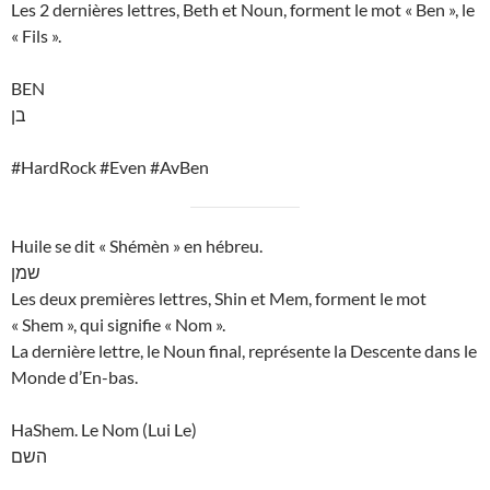
Les 2 dernières lettres, Beth et Noun, forment le mot « Ben », le
« Fils ».
BEN
בן
#HardRock #Even #AvBen
Huile se dit « Shémèn » en hébreu.
שמן
Les deux premières lettres, Shin et Mem, forment le mot
« Shem », qui signifie « Nom ».
La dernière lettre, le Noun final, représente la Descente dans le
Monde d’En-bas.
HaShem. Le Nom (Lui Le)
השם