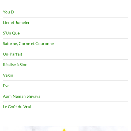
You D
Lier et Jumeler
S’Un Que
Saturne, Corne et Couronne
Un-Parfait
Réalise à Sion
Vagin
Eve
Aum Namah Shivaya
Le Goût du Vrai