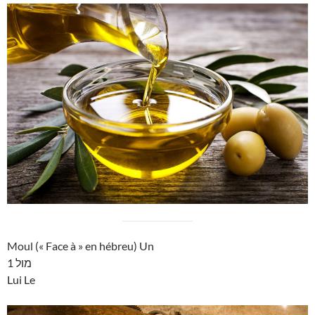
Moul (« Face à » en hébreu) Un
מול 1
Lui Le