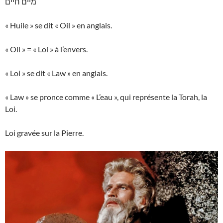
מיים חיים
« Huile » se dit « Oil » en anglais.
« Oil » = « Loi » à l’envers.
« Loi » se dit « Law » en anglais.
« Law » se pronce comme « L’eau », qui représente la Torah, la
Loi.
Loi gravée sur la Pierre.