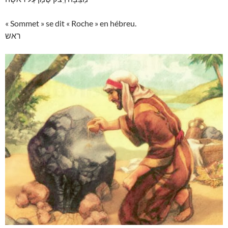
« Sommet » se dit « Roche » en hébreu.
ראש