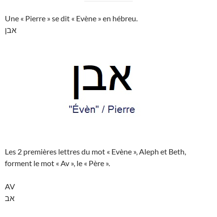
Une « Pierre » se dit « Evène » en hébreu.
אבן
Les 2 premières lettres du mot « Evène », Aleph et Beth,
forment le mot « Av », le « Père ».
AV
אב