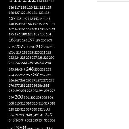
113
114
115
118
120
116
117
121
123
125
126
127
129
130
131
133
136
137
138
140
142
143
144
146
148
150
151
156
157
158
160
161
173
162
163
166
167
168
170
172
182
175
176
180
181
183
184
186
197
193
196
199
200
203
207
212
206
208
209
214
215
216
219
217
218
220
221
222
223
224
225
226
227
228
229
230
240
231
232
233
235
236
237
248
245
246
247
250
252
253
260
257
254
255
256
262
263
266
267
269
270
271
272
273
275
276
277
281
282
284
286
288
289
290
291
292
293
294
296
297
300
301
306
299
302
303
305
315
308
310
313
314
316
317
318
333
320
323
328
329
330
332
345
340
336
337
338
342
343
346
348
349
352
353
354
355
356
358
357
359
363
364
360