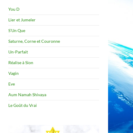
You D
Lier et Jumeler
S’Un Que
Saturne, Corne et Couronne
Un-Parfait
Réalise à Sion
Vagin
Eve
Aum Namah Shivaya
Le Goût du Vrai