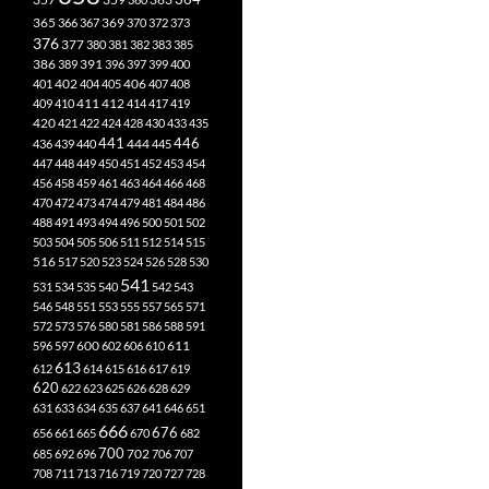
365
369
366
367
370
372
373
376
377
380
381
382
383
385
386
391
389
396
397
399
400
402
401
404
405
406
407
408
412
409
410
411
414
417
419
420
421
422
424
428
430
433
435
441
444
446
436
439
440
445
447
448
449
450
451
452
453
454
456
458
459
461
463
464
466
468
470
472
473
474
479
481
484
486
488
491
493
494
496
500
501
502
503
504
505
506
511
512
514
515
516
517
520
523
524
526
528
530
541
531
534
535
540
542
543
546
548
551
553
555
557
565
571
572
573
576
580
581
586
588
591
611
596
597
600
602
606
610
613
612
614
615
616
617
619
620
622
623
625
626
628
629
631
633
634
635
637
641
646
651
666
676
656
661
665
670
682
700
702
685
692
696
706
707
708
711
713
716
719
720
727
728