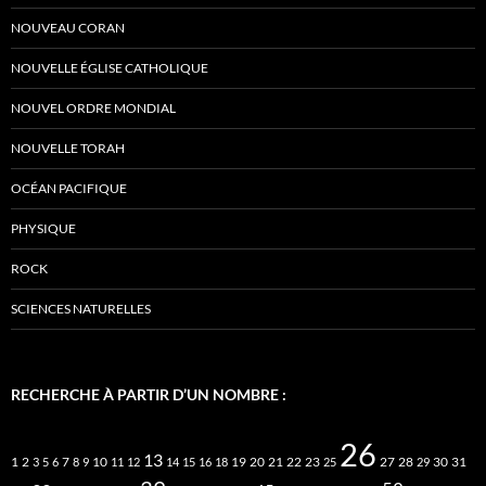
NOUVEAU CORAN
NOUVELLE ÉGLISE CATHOLIQUE
NOUVEL ORDRE MONDIAL
NOUVELLE TORAH
OCÉAN PACIFIQUE
PHYSIQUE
ROCK
SCIENCES NATURELLES
RECHERCHE À PARTIR D’UN NOMBRE :
26
13
2
7
10
20
21
22
23
27
31
1
3
5
6
8
9
11
12
14
15
16
18
19
25
28
29
30