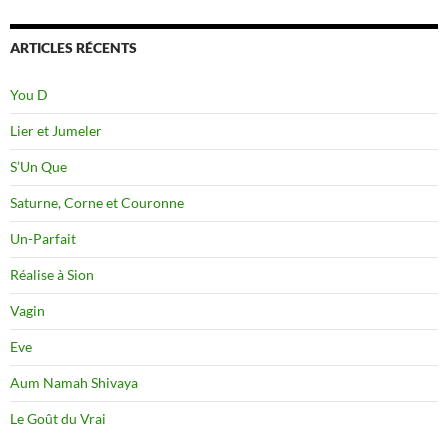
ARTICLES RÉCENTS
You D
Lier et Jumeler
S’Un Que
Saturne, Corne et Couronne
Un-Parfait
Réalise à Sion
Vagin
Eve
Aum Namah Shivaya
Le Goût du Vrai