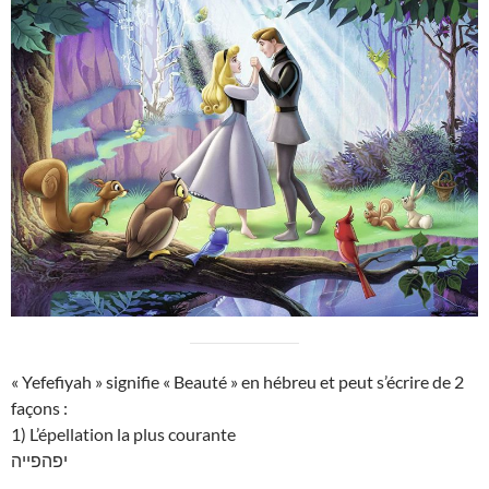
« Yefefiyah » signifie « Beauté » en hébreu et peut s’écrire de 2
façons :
1) L’épellation la plus courante
יפהפייה