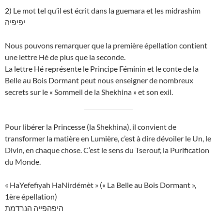
2) Le mot tel qu’il est écrit dans la guemara et les midrashim
יפיפיה
Nous pouvons remarquer que la première épellation contient
une lettre Hé de plus que la seconde.
La lettre Hé représente le Principe Féminin et le conte de la
Belle au Bois Dormant peut nous enseigner de nombreux
secrets sur le « Sommeil de la Shekhina » et son exil.
Pour libérer la Princesse (la Shekhina), il convient de
transformer la matière en Lumière, c’est à dire dévoiler le Un, le
Divin, en chaque chose. C’est le sens du Tserouf, la Purification
du Monde.
« HaYefefiyah HaNirdémèt » (« La Belle au Bois Dormant »,
1ère épellation)
היפהפייה הנרדמת