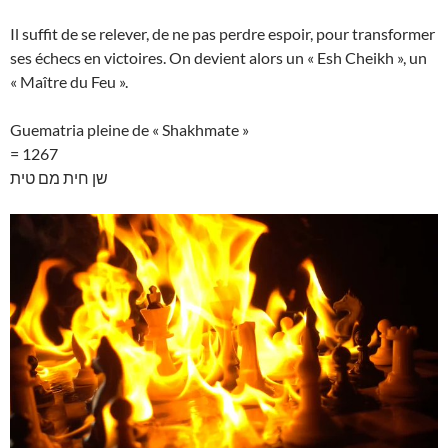
Il suffit de se relever, de ne pas perdre espoir, pour transformer
ses échecs en victoires. On devient alors un « Esh Cheikh », un
« Maître du Feu ».
Guematria pleine de « Shakhmate »
= 1267
שן חית מם טית