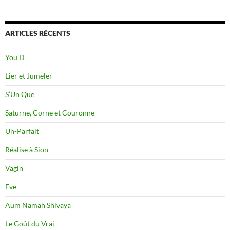
ARTICLES RÉCENTS
You D
Lier et Jumeler
S’Un Que
Saturne, Corne et Couronne
Un-Parfait
Réalise à Sion
Vagin
Eve
Aum Namah Shivaya
Le Goût du Vrai