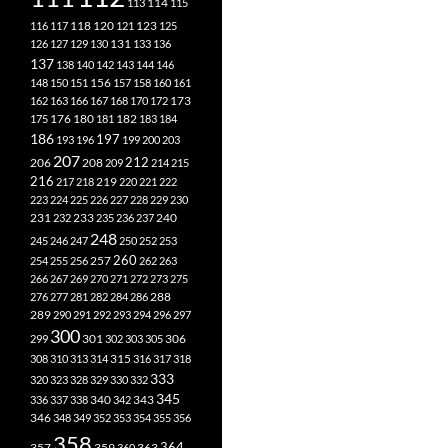
113
114
115
118
120
116
117
121
123
125
126
127
129
130
131
133
136
137
138
140
142
143
144
146
148
150
151
156
157
158
160
161
173
162
163
166
167
168
170
172
182
175
176
180
181
183
184
186
197
193
196
199
200
203
207
212
206
208
209
214
215
216
219
217
218
220
221
222
223
224
225
226
227
228
229
230
240
231
232
233
235
236
237
248
245
246
247
250
252
253
260
257
254
255
256
262
263
266
267
269
270
271
272
273
275
276
277
281
282
284
286
288
289
290
291
292
293
294
296
297
300
301
306
299
302
303
305
315
308
310
313
314
316
317
318
333
320
323
328
329
330
332
345
340
336
337
338
342
343
346
348
349
352
353
354
355
356
358
357
359
363
364
360