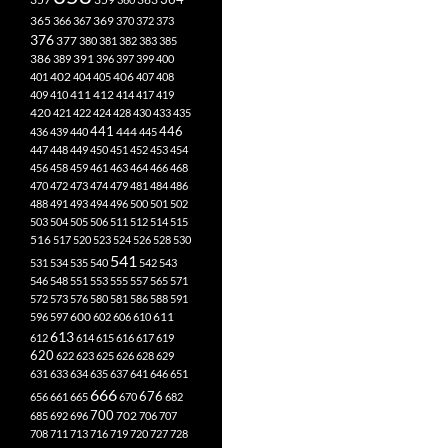
365
369
366
367
370
372
373
376
377
380
381
382
383
385
386
391
389
396
397
399
400
402
401
404
405
406
407
408
412
409
410
411
414
417
419
420
421
422
424
428
430
433
435
441
444
446
436
439
440
445
447
448
449
450
451
452
453
454
456
458
459
461
463
464
466
468
470
472
473
474
479
481
484
486
488
491
493
494
496
500
501
502
503
504
505
506
511
512
514
515
516
517
520
523
524
526
528
530
541
531
534
535
540
542
543
546
548
551
553
555
557
565
571
572
573
576
580
581
586
588
591
611
596
597
600
602
606
610
613
612
614
615
616
617
619
620
622
623
625
626
628
629
631
633
634
635
637
641
646
651
666
676
656
661
665
670
682
700
702
685
692
696
706
707
708
711
713
716
719
720
727
728