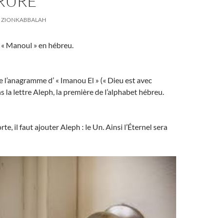
RRURE
ZIONKABBALAH
t « Manoul » en hébreu.
 l’anagramme d’ « Imanou El » (« Dieu est avec
s la lettre Aleph, la première de l’alphabet hébreu.
rte, il faut ajouter Aleph : le Un. Ainsi l’Éternel sera