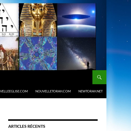
VELLEEGLISE.COM
NOUVELLETORAH.COM
NEWTORAH.NET
ARTICLES RÉCENTS