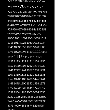
729
732
748
750
753
755
756
760
770
761
769
771
772
773
775
777
776
780
783
784
790
791
793
798
800
805
813
814
823
830
832
845
860
861
865
876
880
884
888
894
899
904
910
911
913
914
916
925
928
937
938
940
946
950
951
962
963
971
972
976
987
999
1000
1001
1004
1006
1008
1012
1015
1017
1026
1030
1032
1034
1046
1053
1058
1075
1078
1085
1111
1091
1092
1093
1110
1113
1118
1116
1119
1120
1121
1122
1123
1127
1131
1136
1155
1169
1170
1203
1212
1231
1232
1241
1249
1261
1267
1288
1291
1307
1310
1315
1322
1332
1338
1369
1370
1400
1406
1426
1441
1449
1495
1500
1553
1558
1571
1597
1623
1633
1644
1776
1819
1837
1984
1998
2000
2024
2053
2222
2236
2480
2528
2584
2600
2626
2666
2701
3000
3092
3333
3773
4000
4181
4694
5236
5954
11111