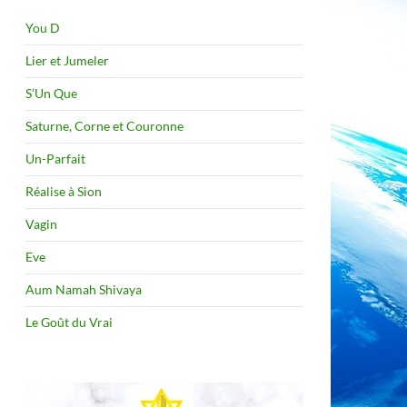
You D
Lier et Jumeler
S’Un Que
Saturne, Corne et Couronne
Un-Parfait
Réalise à Sion
Vagin
Eve
Aum Namah Shivaya
Le Goût du Vrai