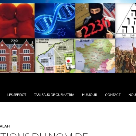
LES SEFIROT
TABLEAUX DE GUEMATRIA
HUMOUR
CONTACT
NOU
ALAH