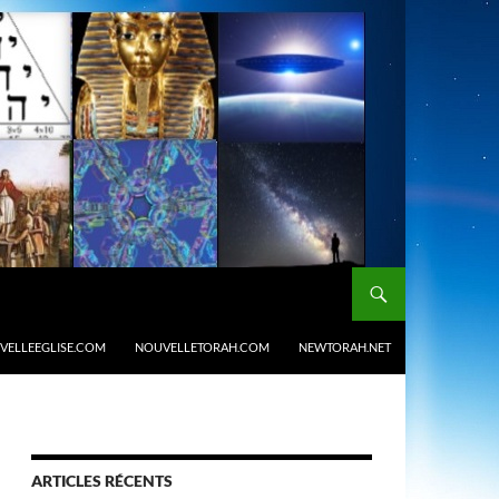
VELLEEGLISE.COM
NOUVELLETORAH.COM
NEWTORAH.NET
ARTICLES RÉCENTS