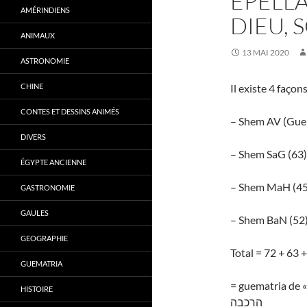
ÉPELL
AMÉRINDIENS
DIEU, 
ANIMAUX
13 MAI 2020
ASTRONOMIE
CHINE
Il existe 4 faç
CONTES ET DESSINS ANIMÉS
DIVERS
ÉGYPTE ANCIENNE
GASTRONOMIE
GAULES
GEOGRAPHIE
Total = 72 + 63 
GUEMATRIA
= guematria de «
HISTOIRE
הרכבה