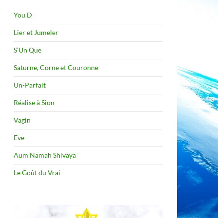
You D
Lier et Jumeler
S’Un Que
Saturne, Corne et Couronne
Un-Parfait
Réalise à Sion
Vagin
Eve
Aum Namah Shivaya
Le Goût du Vrai