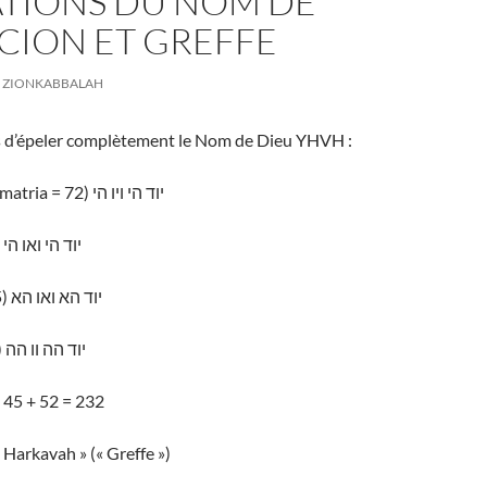
ATIONS DU NOM DE
SCION ET GREFFE
ZIONKABBALAH
ons d’épeler complètement le Nom de Dieu YHVH :
– Shem AV (Guematria = 72) יוד הי ויו הי
– Shem SaG (63) יוד הי ואו הי
– Shem MaH (45) יוד הא ואו הא
– Shem BaN (52) יוד הה וו הה
+ 45 + 52 = 232
 Harkavah » (« Greffe »)