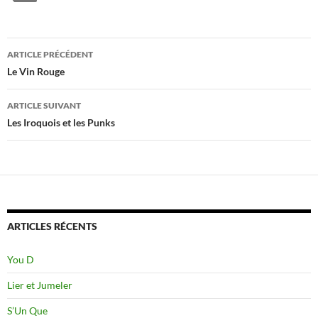
Navigation
ARTICLE PRÉCÉDENT
des
Le Vin Rouge
articles
ARTICLE SUIVANT
Les Iroquois et les Punks
ARTICLES RÉCENTS
You D
Lier et Jumeler
S’Un Que