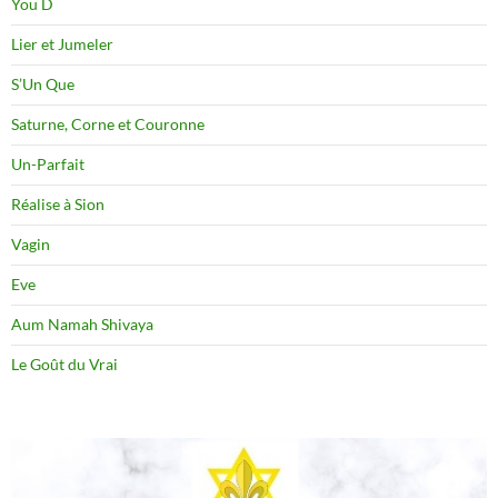
You D
Lier et Jumeler
S’Un Que
Saturne, Corne et Couronne
Un-Parfait
Réalise à Sion
Vagin
Eve
Aum Namah Shivaya
Le Goût du Vrai