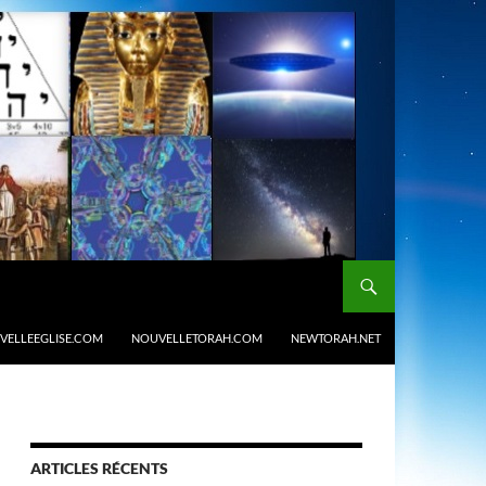
VELLEEGLISE.COM
NOUVELLETORAH.COM
NEWTORAH.NET
ARTICLES RÉCENTS