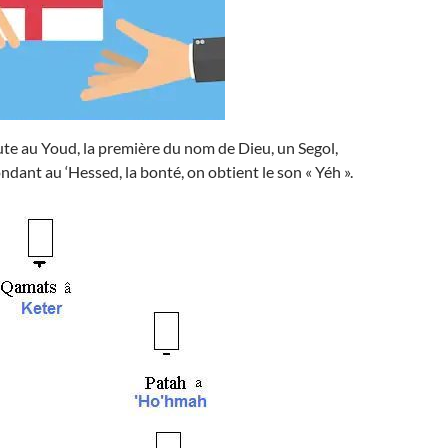
ute au Youd, la première du nom de Dieu, un Segol,
ndant au ‘Hessed, la bonté, on obtient le son « Yéh ».