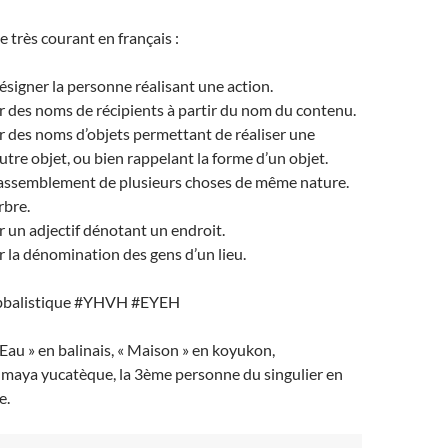
e très courant en français :
signer la personne réalisant une action.
r des noms de récipients à partir du nom du contenu.
r des noms d’objets permettant de réaliser une
utre objet, ou bien rappelant la forme d’un objet.
assemblement de plusieurs choses de même nature.
rbre.
r un adjectif dénotant un endroit.
r la dénomination des gens d’un lieu.
balistique #YHVH #EYEH
« Eau » en balinais, « Maison » en koyukon,
 maya yucatèque, la 3ème personne du singulier en
e.