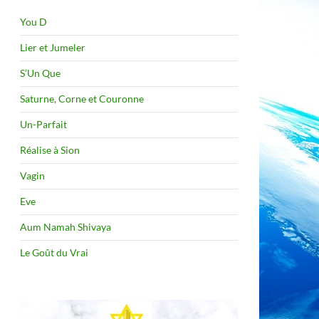
You D
Lier et Jumeler
S’Un Que
Saturne, Corne et Couronne
Un-Parfait
Réalise à Sion
Vagin
Eve
Aum Namah Shivaya
Le Goût du Vrai