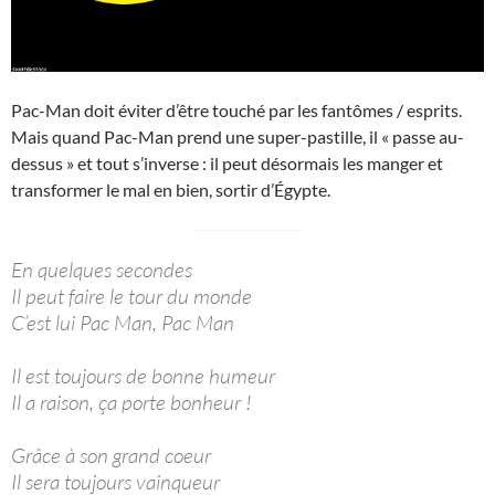
Pac-Man doit éviter d’être touché par les fantômes / esprits.
Mais quand Pac-Man prend une super-pastille, il « passe au-
dessus » et tout s’inverse : il peut désormais les manger et
transformer le mal en bien, sortir d’Égypte.
En quelques secondes
Il peut faire le tour du monde
C’est lui Pac Man, Pac Man
Il est toujours de bonne humeur
Il a raison, ça porte bonheur !
Grâce à son grand coeur
Il sera toujours vainqueur