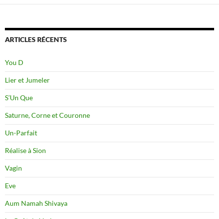
ARTICLES RÉCENTS
You D
Lier et Jumeler
S’Un Que
Saturne, Corne et Couronne
Un-Parfait
Réalise à Sion
Vagin
Eve
Aum Namah Shivaya