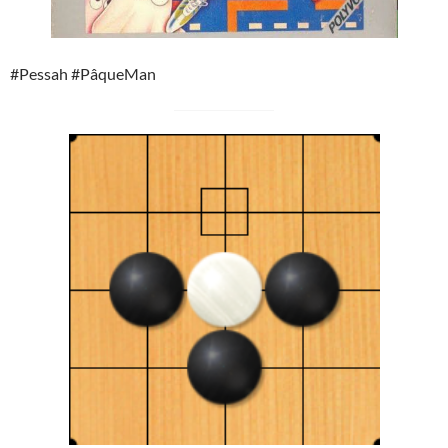
#Pessah #PâqueMan