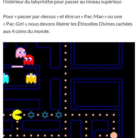
l’intérieur du labyrinthe pour passer au niveau supérieur.
Pour « passer par-dessus » et être un « Pac-Man » ou une
« Pac-Girl », nous devons libérer les Étincelles Divines cachées
aux 4 coins du monde.