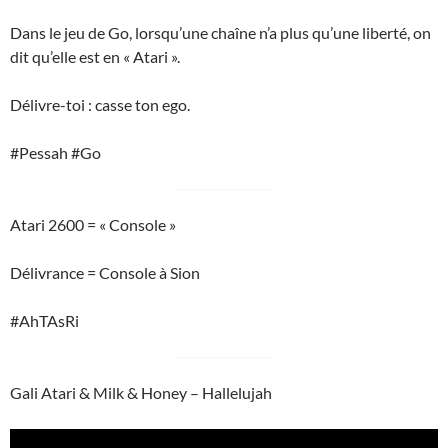
Dans le jeu de Go, lorsqu’une chaîne n’a plus qu’une liberté, on
dit qu’elle est en « Atari ».
Délivre-toi : casse ton ego.
#Pessah #Go
Atari 2600 = « Console »
Délivrance = Console à Sion
#AhTAsRi
Gali Atari & Milk & Honey – Hallelujah