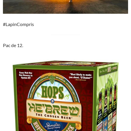
#LapinCompris
Pac de 12.