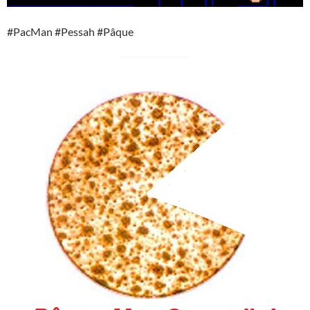
#PacMan #Pessah #Pâque