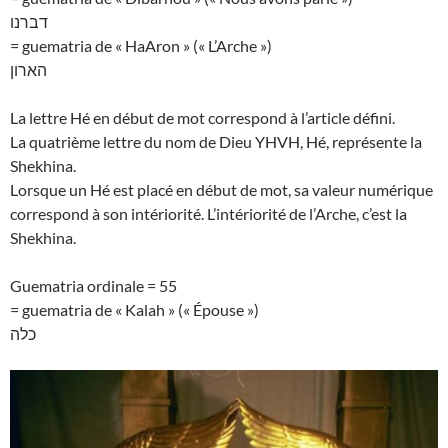
דברנו
= guematria de « HaAron » (« L’Arche »)
הארון
La lettre Hé en début de mot correspond à l’article défini.
La quatrième lettre du nom de Dieu YHVH, Hé, représente la
Shekhina.
Lorsque un Hé est placé en début de mot, sa valeur numérique
correspond à son intériorité. L’intériorité de l’Arche, c’est la
Shekhina.
Guematria ordinale = 55
= guematria de « Kalah » (« Épouse »)
כלה