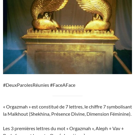
#DeuxParolesRéunies #FaceAFace
« Orgazmah » est constitué de 7 lettres, le chiffre 7 symbolisant
la Malkhout (Shekhina, Présence Divine, Dimension Féminine).
Les 3 premières lettres du mot « Orgazmah », Aleph + Vav +