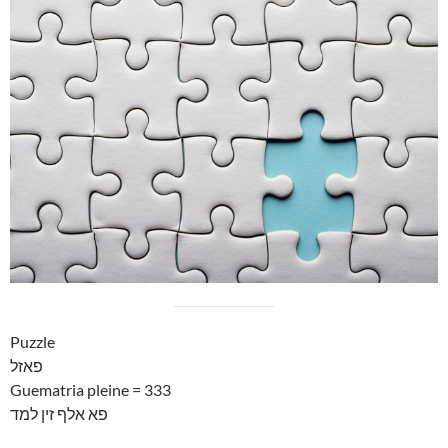
Puzzle
פאזל
Guematria pleine = 333
פא אלף זין למד