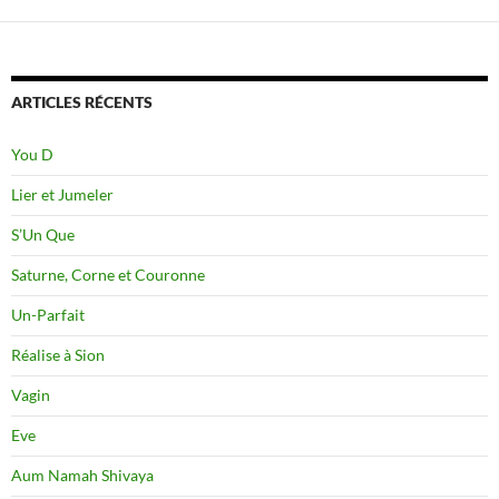
ARTICLES RÉCENTS
You D
Lier et Jumeler
S’Un Que
Saturne, Corne et Couronne
Un-Parfait
Réalise à Sion
Vagin
Eve
Aum Namah Shivaya