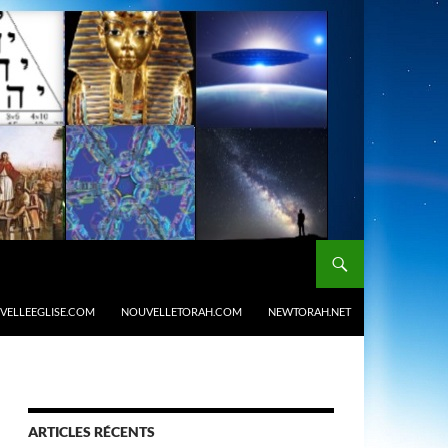
VELLEEGLISE.COM
NOUVELLETORAH.COM
NEWTORAH.NET
ARTICLES RÉCENTS