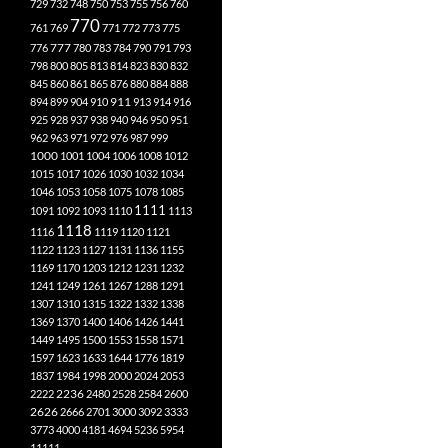
729
732
748
750
753
755
756
760
770
761
769
771
772
773
775
777
776
780
783
784
790
791
793
798
800
805
813
814
823
830
832
845
860
861
865
876
880
884
888
894
899
904
910
911
913
914
916
925
928
937
938
940
946
950
951
962
963
971
972
976
987
999
1000
1001
1004
1006
1008
1012
1015
1017
1026
1030
1032
1034
1046
1053
1058
1075
1078
1085
1111
1091
1092
1093
1110
1113
1118
1116
1119
1120
1121
1122
1123
1127
1131
1136
1155
1169
1170
1203
1212
1231
1232
1241
1249
1261
1267
1288
1291
1307
1310
1315
1322
1332
1338
1369
1370
1400
1406
1426
1441
1449
1495
1500
1553
1558
1571
1597
1623
1633
1644
1776
1819
1837
1984
1998
2000
2024
2053
2222
2236
2480
2528
2584
2600
2626
2666
2701
3000
3092
3333
3773
4000
4181
4694
5236
5954
11111