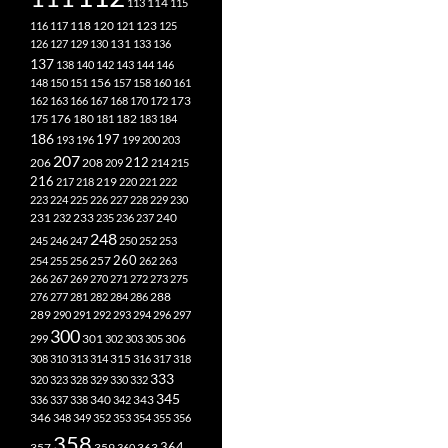
113
114
115
118
120
116
117
121
123
125
126
127
129
130
131
133
136
137
138
140
142
143
144
146
148
150
151
156
157
158
160
161
173
162
163
166
167
168
170
172
182
175
176
180
181
183
184
186
197
193
196
199
200
203
207
212
206
208
209
214
215
216
219
217
218
220
221
222
223
224
225
226
227
228
229
230
240
231
232
233
235
236
237
248
245
246
247
250
252
253
260
257
254
255
256
262
263
266
267
269
270
271
272
273
275
276
277
281
282
284
286
288
289
290
291
292
293
294
296
297
300
301
306
299
302
303
305
315
308
310
313
314
316
317
318
333
320
323
328
329
330
332
345
340
336
337
338
342
343
346
348
349
352
353
354
355
356
358
357
359
363
364
360