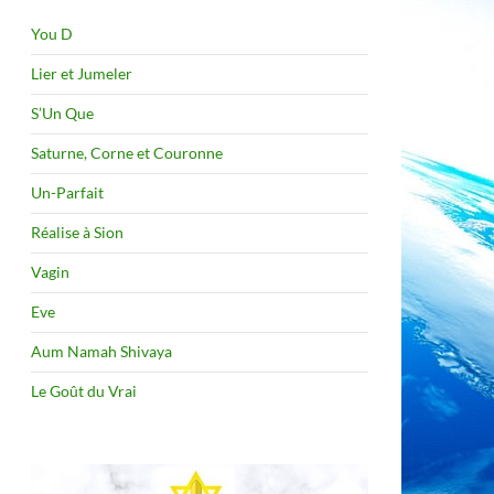
You D
Lier et Jumeler
S’Un Que
Saturne, Corne et Couronne
Un-Parfait
Réalise à Sion
Vagin
Eve
Aum Namah Shivaya
Le Goût du Vrai