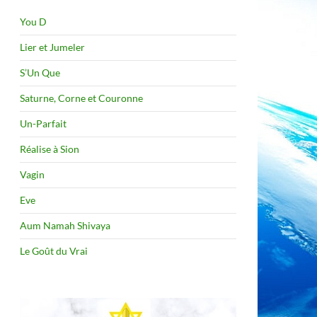
You D
Lier et Jumeler
S’Un Que
Saturne, Corne et Couronne
Un-Parfait
Réalise à Sion
Vagin
Eve
Aum Namah Shivaya
Le Goût du Vrai