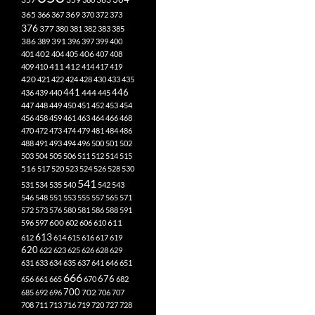
365
369
366
367
370
372
373
376
377
380
381
382
383
385
386
391
389
396
397
399
400
402
401
404
405
406
407
408
412
409
410
411
414
417
419
420
421
422
424
428
430
433
435
441
444
446
436
439
440
445
447
448
449
450
451
452
453
454
456
458
459
461
463
464
466
468
470
472
473
474
479
481
484
486
488
491
493
494
496
500
501
502
503
504
505
506
511
512
514
515
516
517
520
523
524
526
528
530
541
531
534
535
540
542
543
546
548
551
553
555
557
565
571
572
573
576
580
581
586
588
591
611
596
597
600
602
606
610
613
612
614
615
616
617
619
620
622
623
625
626
628
629
631
633
634
635
637
641
646
651
666
676
656
661
665
670
682
700
702
685
692
696
706
707
708
711
713
716
719
720
727
728