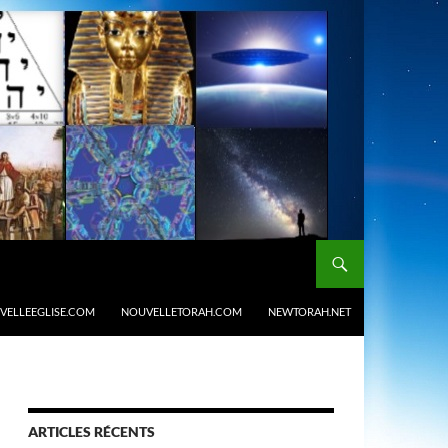
VELLEEGLISE.COM
NOUVELLETORAH.COM
NEWTORAH.NET
ARTICLES RÉCENTS