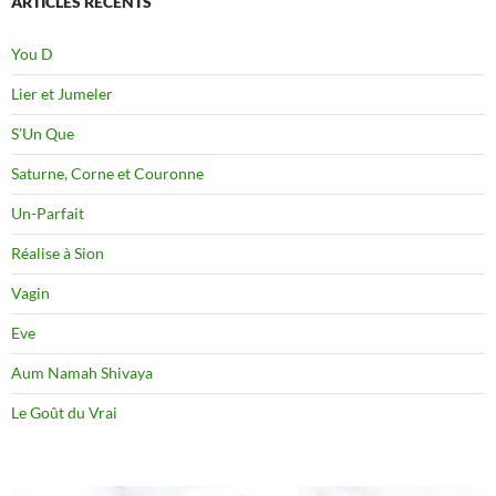
ARTICLES RÉCENTS
You D
Lier et Jumeler
S’Un Que
Saturne, Corne et Couronne
Un-Parfait
Réalise à Sion
Vagin
Eve
Aum Namah Shivaya
Le Goût du Vrai