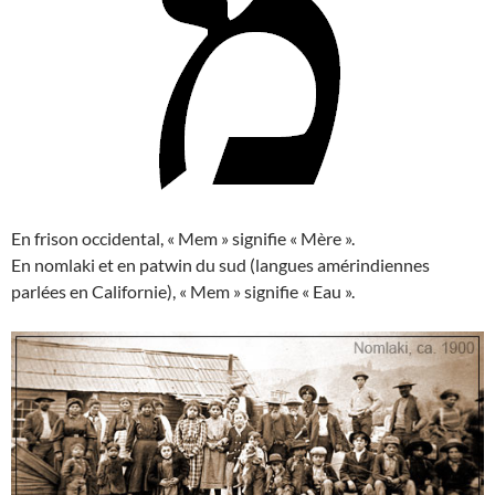
En frison occidental, « Mem » signifie « Mère ».
En nomlaki et en patwin du sud (langues amérindiennes
parlées en Californie), « Mem » signifie « Eau ».