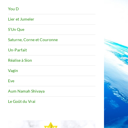
You D
Lier et Jumeler
S’Un Que
Saturne, Corne et Couronne
Un-Parfait
Réalise à Sion
Vagin
Eve
Aum Namah Shivaya
Le Goût du Vrai