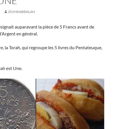
 UNE
ZIONKABBALAH
ignait auparavant la pièce de 5 Francs avant de
d’Argent en général.
e, la Torah, qui regroupe les 5 livres du Pentateuque,
orah est Une.