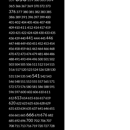
365
369
366
367
370
372
373
376
377
380
381
382
383
385
386
391
389
396
397
399
400
402
401
404
405
406
407
408
412
409
410
411
414
417
419
420
421
422
424
428
430
433
435
441
444
446
436
439
440
445
447
448
449
450
451
452
453
454
456
458
459
461
463
464
466
468
470
472
473
474
479
481
484
486
488
491
493
494
496
500
501
502
503
504
505
506
511
512
514
515
516
517
520
523
524
526
528
530
541
531
534
535
540
542
543
546
548
551
553
555
557
565
571
572
573
576
580
581
586
588
591
611
596
597
600
602
606
610
613
612
614
615
616
617
619
620
622
623
625
626
628
629
631
633
634
635
637
641
646
651
666
676
656
661
665
670
682
700
702
685
692
696
706
707
708
711
713
716
719
720
727
728