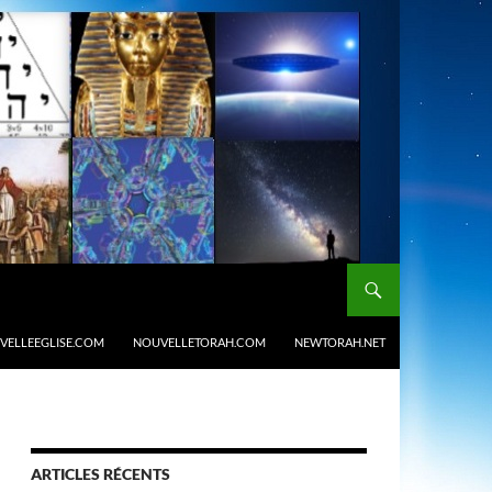
VELLEEGLISE.COM
NOUVELLETORAH.COM
NEWTORAH.NET
ARTICLES RÉCENTS