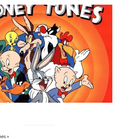
nes »