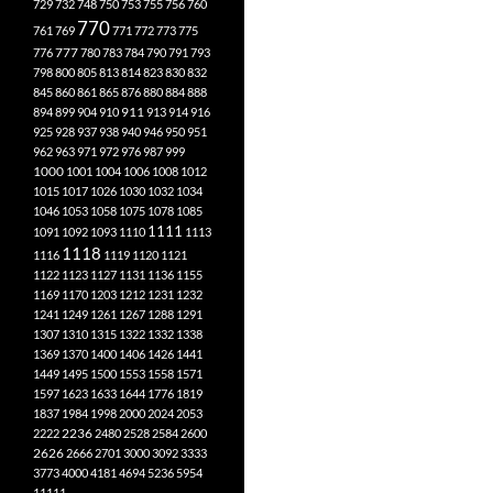
729
732
748
750
753
755
756
760
770
761
769
771
772
773
775
777
776
780
783
784
790
791
793
798
800
805
813
814
823
830
832
845
860
861
865
876
880
884
888
894
899
904
910
911
913
914
916
925
928
937
938
940
946
950
951
962
963
971
972
976
987
999
1000
1001
1004
1006
1008
1012
1015
1017
1026
1030
1032
1034
1046
1053
1058
1075
1078
1085
1111
1091
1092
1093
1110
1113
1118
1116
1119
1120
1121
1122
1123
1127
1131
1136
1155
1169
1170
1203
1212
1231
1232
1241
1249
1261
1267
1288
1291
1307
1310
1315
1322
1332
1338
1369
1370
1400
1406
1426
1441
1449
1495
1500
1553
1558
1571
1597
1623
1633
1644
1776
1819
1837
1984
1998
2000
2024
2053
2222
2236
2480
2528
2584
2600
2626
2666
2701
3000
3092
3333
3773
4000
4181
4694
5236
5954
11111