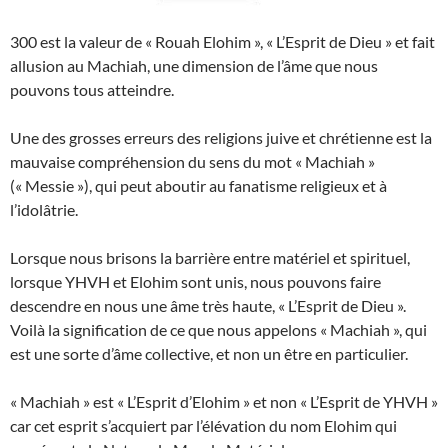
300 est la valeur de « Rouah Elohim », « L’Esprit de Dieu » et fait
allusion au Machiah, une dimension de l’âme que nous
pouvons tous atteindre.
Une des grosses erreurs des religions juive et chrétienne est la
mauvaise compréhension du sens du mot « Machiah »
(« Messie »), qui peut aboutir au fanatisme religieux et à
l’idolâtrie.
Lorsque nous brisons la barrière entre matériel et spirituel,
lorsque YHVH et Elohim sont unis, nous pouvons faire
descendre en nous une âme très haute, « L’Esprit de Dieu ».
Voilà la signification de ce que nous appelons « Machiah », qui
est une sorte d’âme collective, et non un être en particulier.
« Machiah » est « L’Esprit d’Elohim » et non « L’Esprit de YHVH »
car cet esprit s’acquiert par l’élévation du nom Elohim qui