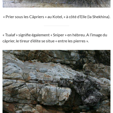
« Prier sous les Câpriers » au Kotel, « à côté d’Elle (la Shekhina).
« Tsalaf » signifie également « Sniper » en hébreu. A l’image du
câprier, le tireur d’élite se situe « entre les pierres ».