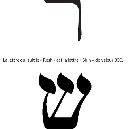
La lettre qui suit le « Resh » est la lettre « Shin », de valeur 300.