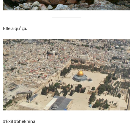
Elle a qu’ ça.
#Exil #Shekhina