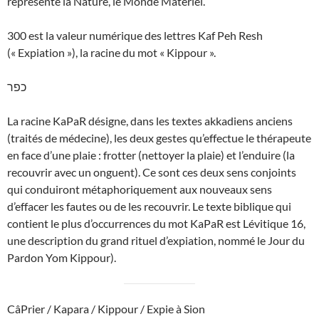
représente la Nature, le Monde Matériel.
300 est la valeur numérique des lettres Kaf Peh Resh
(« Expiation »), la racine du mot « Kippour ».
כפר
La racine KaPaR désigne, dans les textes akkadiens anciens
(traités de médecine), les deux gestes qu’effectue le thérapeute
en face d’une plaie : frotter (nettoyer la plaie) et l’enduire (la
recouvrir avec un onguent). Ce sont ces deux sens conjoints
qui conduiront métaphoriquement aux nouveaux sens
d’effacer les fautes ou de les recouvrir. Le texte biblique qui
contient le plus d’occurrences du mot KaPaR est Lévitique 16,
une description du grand rituel d’expiation, nommé le Jour du
Pardon Yom Kippour).
CâPrier / Kapara / Kippour / Expie à Sion