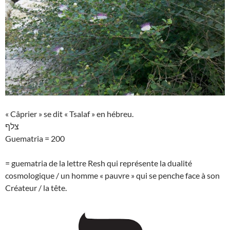
« Câprier » se dit « Tsalaf » en hébreu.
צלף
Guematria = 200
= guematria de la lettre Resh qui représente la dualité
cosmologique / un homme « pauvre » qui se penche face à son
Créateur / la tête.