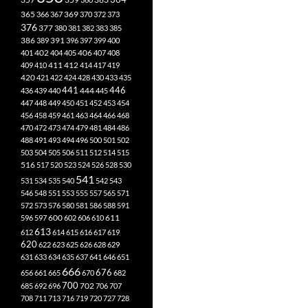
365
369
366
367
370
372
373
376
377
380
381
382
383
385
386
391
389
396
397
399
400
402
401
404
405
406
407
408
412
409
410
411
414
417
419
420
421
422
424
428
430
433
435
441
444
446
436
439
440
445
447
448
449
450
451
452
453
454
456
458
459
461
463
464
466
468
470
472
473
474
479
481
484
486
488
491
493
494
496
500
501
502
503
504
505
506
511
512
514
515
516
517
520
523
524
526
528
530
541
531
534
535
540
542
543
546
548
551
553
555
557
565
571
572
573
576
580
581
586
588
591
611
596
597
600
602
606
610
613
612
614
615
616
617
619
620
622
623
625
626
628
629
631
633
634
635
637
641
646
651
666
676
656
661
665
670
682
700
702
685
692
696
706
707
708
711
713
716
719
720
727
728