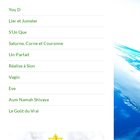
You D
Lier et Jumeler
S’Un Que
Saturne, Corne et Couronne
Un-Parfait
Réalise à Sion
Vagin
Eve
Aum Namah Shivaya
Le Goût du Vrai