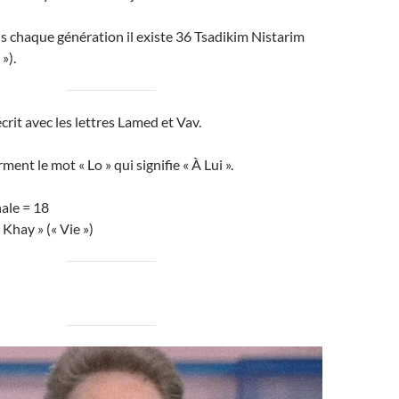
ans chaque génération il existe 36 Tsadikim Nistarim
»).
crit avec les lettres Lamed et Vav.
ent le mot « Lo » qui signifie « À Lui ».
ale = 18
Khay » (« Vie »)