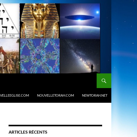
VELLEEGLISE.COM
NOUVELLETORAH.COM
NEWTORAH.NET
ARTICLES RÉCENTS