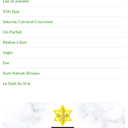
Lier et Jumeler
S’Un Que
Saturne, Corne et Couronne
Un-Parfait
Réalise à Sion
Vagin
Eve
Aum Namah Shivaya
Le Goût du Vrai