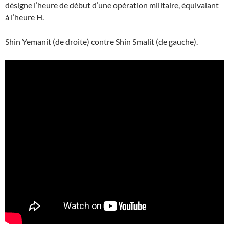
désigne l’heure de début d’une opération militaire, équivalant
à l’heure H.
Shin Yemanit (de droite) contre Shin Smalit (de gauche).