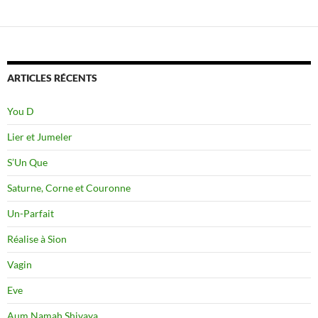
ARTICLES RÉCENTS
You D
Lier et Jumeler
S’Un Que
Saturne, Corne et Couronne
Un-Parfait
Réalise à Sion
Vagin
Eve
Aum Namah Shivaya