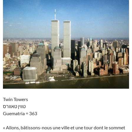
Twin Towers
טווין טאוורס
Guematria = 363
« Allons, bâtissons-nous une ville et une tour dont le sommet