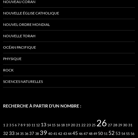
NOUVEAU CORAN
NOUVELLE ÉGLISE CATHOLIQUE
NOUVEL ORDRE MONDIAL
NOUVELLE TORAH
OCÉAN PACIFIQUE
PHYSIQUE
ROCK
SCIENCES NATURELLES
RECHERCHE À PARTIR D’UN NOMBRE :
26
13
2
7
10
20
21
22
23
27
31
1
3
5
6
8
9
11
12
14
15
16
18
19
25
28
29
30
39
52
33
45
32
37
50
40
42
53
34
35
36
38
41
43
44
46
47
48
49
51
54
55
56