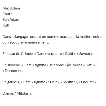
Mac Adam
Route
Ben Adam
Ruth
Dans le langage courant on nomme macadam la matière noire
qui recouvre l’empierrement.
En tatar de Crimée, « Dam » veut dire « Goût », « Saveur ».
En slovène, « Dam » signifie « Je donne » (du verbe « Dati »,
« Donner »).
En gaulois, « Dam » signifie « Subir », « Souffrir », « Endurer ».
Damas / Mikdash.