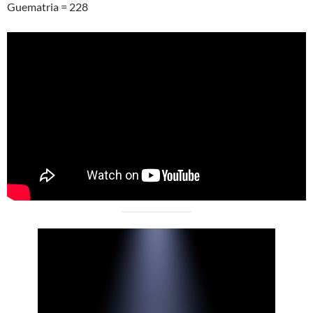
Guematria = 228