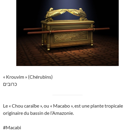
« Krouvim » (Chérubins)
כרובים
Le « Chou caraïbe », ou « Macabo », est une plante tropicale
originaire du bassin de l’Amazonie.
#Macabi