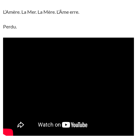
L’Amère. La Mer. La Mère. L’Âme erre.
Perdu.