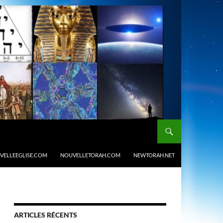
VELLEEGLISE.COM
NOUVELLETORAH.COM
NEWTORAH.NET
ARTICLES RÉCENTS