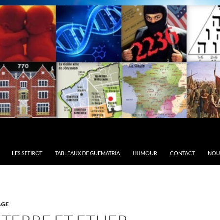
LES SEFIROT
TABLEAUX DE GUEMATRIA
HUMOUR
CONTACT
NOU
AGE