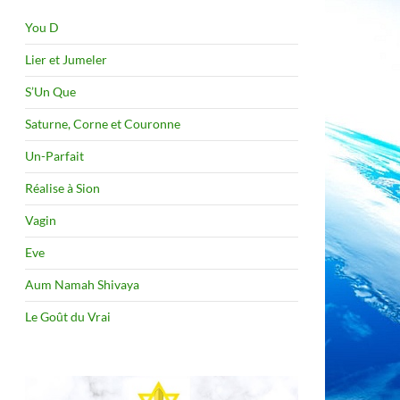
You D
Lier et Jumeler
S’Un Que
Saturne, Corne et Couronne
Un-Parfait
Réalise à Sion
Vagin
Eve
Aum Namah Shivaya
Le Goût du Vrai