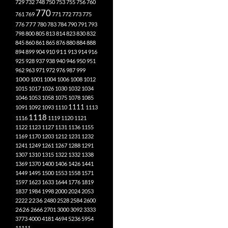
729
732
748
750
753
755
756
760
770
761
769
771
772
773
775
777
776
780
783
784
790
791
793
798
800
805
813
814
823
830
832
845
860
861
865
876
880
884
888
894
899
904
910
911
913
914
916
925
928
937
938
940
946
950
951
962
963
971
972
976
987
999
1000
1001
1004
1006
1008
1012
1015
1017
1026
1030
1032
1034
1046
1053
1058
1075
1078
1085
1111
1091
1092
1093
1110
1113
1118
1116
1119
1120
1121
1122
1123
1127
1131
1136
1155
1169
1170
1203
1212
1231
1232
1241
1249
1261
1267
1288
1291
1307
1310
1315
1322
1332
1338
1369
1370
1400
1406
1426
1441
1449
1495
1500
1553
1558
1571
1597
1623
1633
1644
1776
1819
1837
1984
1998
2000
2024
2053
2222
2236
2480
2528
2584
2600
2626
2666
2701
3000
3092
3333
3773
4000
4181
4694
5236
5954
11111