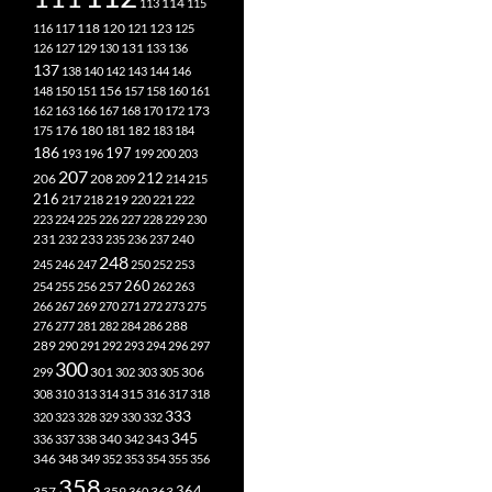
113
114
115
118
120
116
117
121
123
125
126
127
129
130
131
133
136
137
138
140
142
143
144
146
148
150
151
156
157
158
160
161
173
162
163
166
167
168
170
172
182
175
176
180
181
183
184
186
197
193
196
199
200
203
207
212
206
208
209
214
215
216
219
217
218
220
221
222
223
224
225
226
227
228
229
230
240
231
232
233
235
236
237
248
245
246
247
250
252
253
260
257
254
255
256
262
263
266
267
269
270
271
272
273
275
276
277
281
282
284
286
288
289
290
291
292
293
294
296
297
300
301
306
299
302
303
305
315
308
310
313
314
316
317
318
333
320
323
328
329
330
332
345
340
336
337
338
342
343
346
348
349
352
353
354
355
356
358
357
359
363
364
360