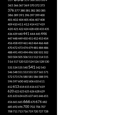
365
369
366
367
370
372
373
376
377
380
381
382
383
385
386
391
389
396
397
399
400
402
401
404
405
406
407
408
412
409
410
411
414
417
419
420
421
422
424
428
430
433
435
441
444
446
436
439
440
445
447
448
449
450
451
452
453
454
456
458
459
461
463
464
466
468
470
472
473
474
479
481
484
486
488
491
493
494
496
500
501
502
503
504
505
506
511
512
514
515
516
517
520
523
524
526
528
530
541
531
534
535
540
542
543
546
548
551
553
555
557
565
571
572
573
576
580
581
586
588
591
611
596
597
600
602
606
610
613
612
614
615
616
617
619
620
622
623
625
626
628
629
631
633
634
635
637
641
646
651
666
676
656
661
665
670
682
700
702
685
692
696
706
707
708
711
713
716
719
720
727
728