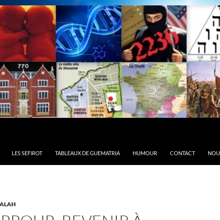
LES SEFIROT
TABLEAUX DE GUEMATRIA
HUMOUR
CONTACT
NOU
ALAH