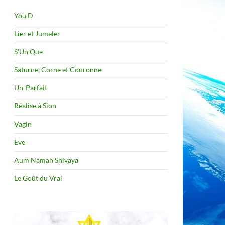
You D
Lier et Jumeler
S’Un Que
Saturne, Corne et Couronne
Un-Parfait
Réalise à Sion
Vagin
Eve
Aum Namah Shivaya
Le Goût du Vrai