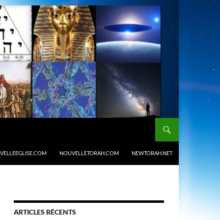
VELLEEGLISE.COM
NOUVELLETORAH.COM
NEWTORAH.NET
ARTICLES RÉCENTS