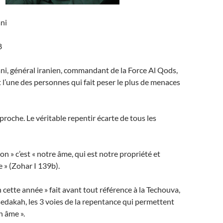
ni
8
i, général iranien, commandant de la Force Al Qods,
 l’une des personnes qui fait peser le plus de menaces
oche. Le véritable repentir écarte de tous les
n » c’est « notre âme, qui est notre propriété et
 » (Zohar I 139b).
n cette année » fait avant tout référence à la Techouva,
 Tsedakah, les 3 voies de la repentance qui permettent
n âme ».