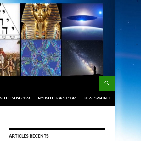
VELLEEGLISE.COM
NOUVELLETORAH.COM
NEWTORAH.NET
ARTICLES RÉCENTS