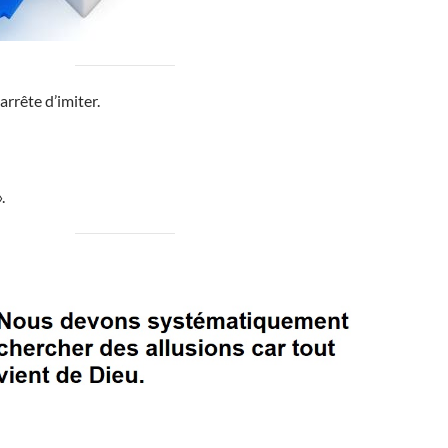
 arrête d’imiter.
.