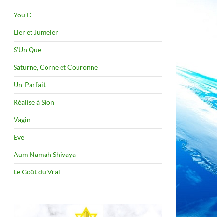
You D
Lier et Jumeler
S’Un Que
Saturne, Corne et Couronne
Un-Parfait
Réalise à Sion
Vagin
Eve
Aum Namah Shivaya
Le Goût du Vrai