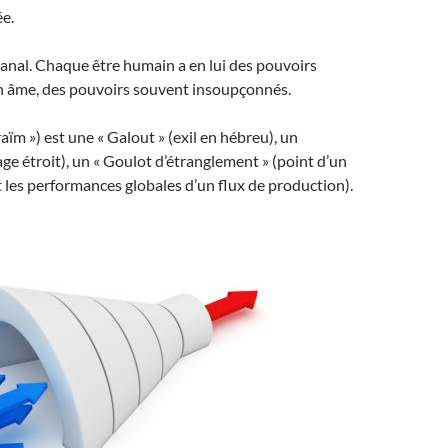
e.
anal. Chaque être humain a en lui des pouvoirs
on âme, des pouvoirs souvent insoupçonnés.
aïm ») est une « Galout » (exil en hébreu), un
age étroit), un « Goulot d’étranglement » (point d’un
 les performances globales d’un flux de production).