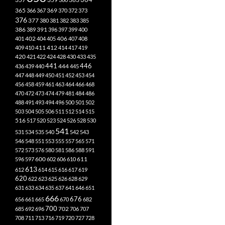
365
369
366
367
370
372
373
376
377
380
381
382
383
385
386
391
389
396
397
399
400
402
401
404
405
406
407
408
412
409
410
411
414
417
419
420
421
422
424
428
430
433
435
441
444
446
436
439
440
445
447
448
449
450
451
452
453
454
456
458
459
461
463
464
466
468
470
472
473
474
479
481
484
486
488
491
493
494
496
500
501
502
503
504
505
506
511
512
514
515
516
517
520
523
524
526
528
530
541
531
534
535
540
542
543
546
548
551
553
555
557
565
571
572
573
576
580
581
586
588
591
611
596
597
600
602
606
610
613
612
614
615
616
617
619
620
622
623
625
626
628
629
631
633
634
635
637
641
646
651
666
676
656
661
665
670
682
700
702
685
692
696
706
707
708
711
713
716
719
720
727
728