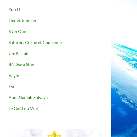
You D
Lier et Jumeler
S’Un Que
Saturne, Corne et Couronne
Un-Parfait
Réalise à Sion
Vagin
Eve
Aum Namah Shivaya
Le Goût du Vrai