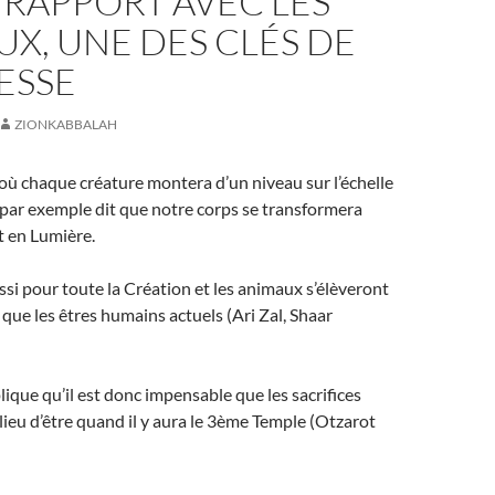
 RAPPORT AVEC LES
X, UNE DES CLÉS DE
ESSE
ZIONKABBALAH
où chaque créature montera d’un niveau sur l’échelle
st par exemple dit que notre corps se transformera
 en Lumière.
ussi pour toute la Création et les animaux s’élèveront
ue les êtres humains actuels (Ari Zal, Shaar
ique qu’il est donc impensable que les sacrifices
lieu d’être quand il y aura le 3ème Temple (Otzarot