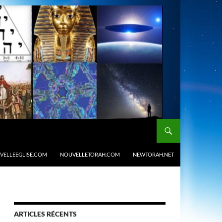
VELLEEGLISE.COM
NOUVELLETORAH.COM
NEWTORAH.NET
ARTICLES RÉCENTS