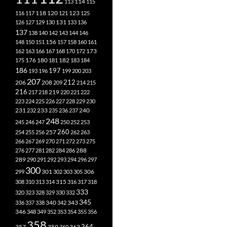
113
114
115
118
120
116
117
121
123
125
126
127
129
130
131
133
136
137
138
140
142
143
144
146
148
150
151
156
157
158
160
161
173
162
163
166
167
168
170
172
182
175
176
180
181
183
184
186
197
193
196
199
200
203
207
212
206
208
209
214
215
216
219
217
218
220
221
222
223
224
225
226
227
228
229
230
240
231
232
233
235
236
237
248
245
246
247
250
252
253
260
257
254
255
256
262
263
266
267
269
270
271
272
273
275
276
277
281
282
284
286
288
289
290
291
292
293
294
296
297
300
301
306
299
302
303
305
315
308
310
313
314
316
317
318
333
320
323
328
329
330
332
345
340
336
337
338
342
343
346
348
349
352
353
354
355
356
358
357
359
363
364
360