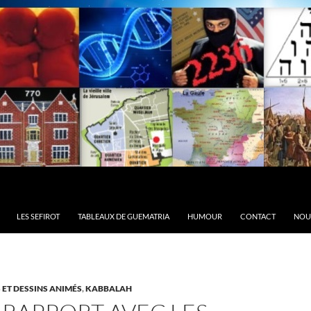
LES SEFIROT
TABLEAUX DE GUEMATRIA
HUMOUR
CONTACT
NOU
 ET DESSINS ANIMÉS
,
KABBALAH