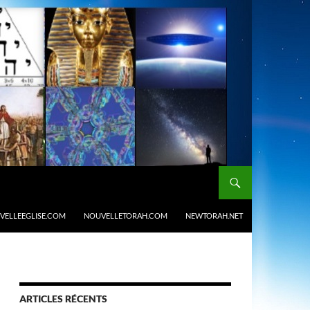
VELLEEGLISE.COM
NOUVELLETORAH.COM
NEWTORAH.NET
ARTICLES RÉCENTS