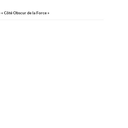
e « Côté Obscur de la Force »