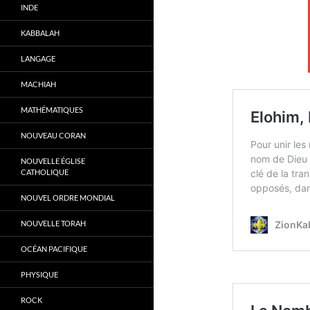
INDE
KABBALAH
LANGAGE
MACHIAH
MATHÉMATIQUES
NOUVEAU CORAN
NOUVELLE ÉGLISE
CATHOLIQUE
NOUVEL ORDRE MONDIAL
NOUVELLE TORAH
OCÉAN PACIFIQUE
PHYSIQUE
ROCK