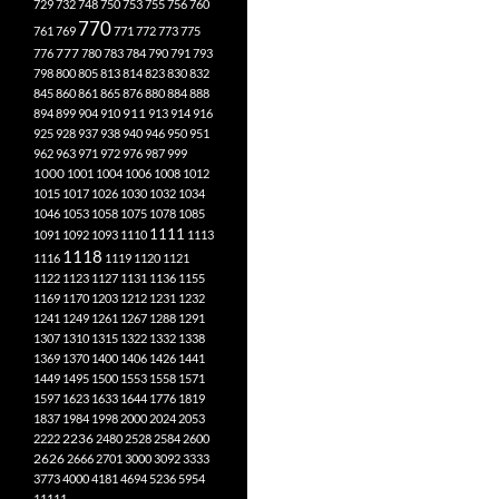
729
732
748
750
753
755
756
760
770
761
769
771
772
773
775
777
776
780
783
784
790
791
793
798
800
805
813
814
823
830
832
845
860
861
865
876
880
884
888
894
899
904
910
911
913
914
916
925
928
937
938
940
946
950
951
962
963
971
972
976
987
999
1000
1001
1004
1006
1008
1012
1015
1017
1026
1030
1032
1034
1046
1053
1058
1075
1078
1085
1111
1091
1092
1093
1110
1113
1118
1116
1119
1120
1121
1122
1123
1127
1131
1136
1155
1169
1170
1203
1212
1231
1232
1241
1249
1261
1267
1288
1291
1307
1310
1315
1322
1332
1338
1369
1370
1400
1406
1426
1441
1449
1495
1500
1553
1558
1571
1597
1623
1633
1644
1776
1819
1837
1984
1998
2000
2024
2053
2222
2236
2480
2528
2584
2600
2626
2666
2701
3000
3092
3333
3773
4000
4181
4694
5236
5954
11111