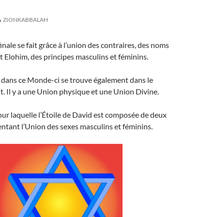
ZIONKABBALAH
nale se fait grâce à l’union des contraires, des noms
Elohim, des principes masculins et féminins.
e dans ce Monde-ci se trouve également dans le
 Il y a une Union physique et une Union Divine.
pour laquelle l’Étoile de David est composée de deux
entant l’Union des sexes masculins et féminins.