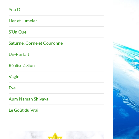
You D
Lier et Jumeler
S’Un Que
Saturne, Corne et Couronne
Un-Parfait
Réalise à Sion
Vagin
Eve
Aum Namah Shivaya
Le Goût du Vrai